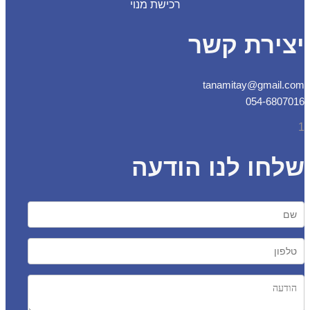
רכישת מנוי
צירת קשר
tanamitay@gmail.
054-6807
חו לנו הודעה