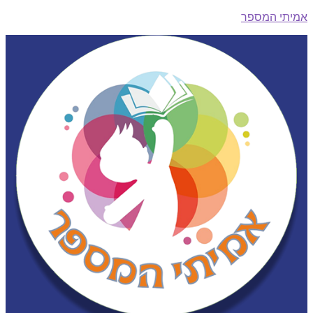
תי המספר