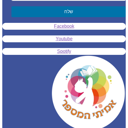
שלח
Facebook
Youtube
Spotify