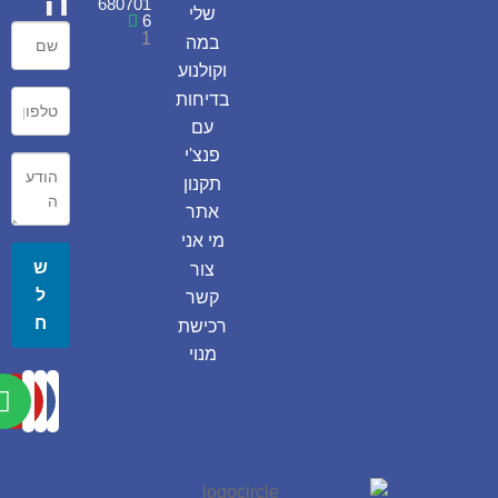
ה
680701
שלי
6
1
במה
וקולנוע
בדיחות
עם
פנצ'י
תקנון
אתר
מי אני
ש
צור
ל
קשר
ח
רכישת
מנוי