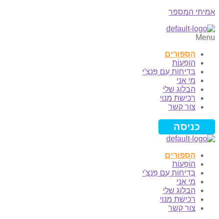
אמיתי המספר
Menu
הַסִּפּוּרִים
הוֹפָעוֹת
בְּדִיחוֹת עִם פַּנְצִ'י
מי אני
הבלוג שלי
רכישת מנוי
צור קשר
כניסה
הַסִּפּוּרִים
הוֹפָעוֹת
בְּדִיחוֹת עִם פַּנְצִ'י
מי אני
הבלוג שלי
רכישת מנוי
צור קשר