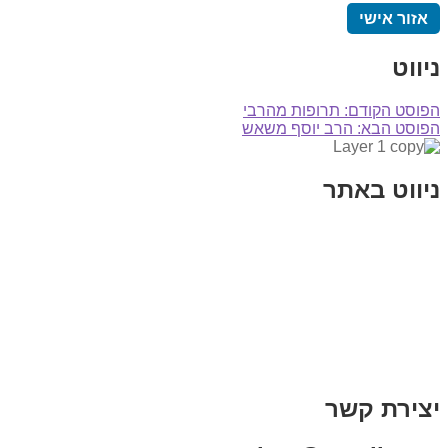
אזור אישי
ניווט
הפוסט הקודם:
תרופות מהרבי
הפוסט הבא:
הרב יוסף משאש
ניווט באתר
בית
הבלוג שלי
במה וקולנוע
בדיחות עם פנצ'י
תקנון אתר
מי אני
צור קשר
רכישת מנוי
יצירת קשר