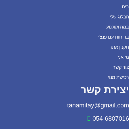
בית
הבלוג שלי
במה וקולנוע
בדיחות עם פנצ'י
תקנון אתר
מי אני
צור קשר
רכישת מנוי
יצירת קשר
tanamitay@gmail.com
054-6807016