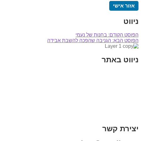
אזור אישי
ניווט
הפוסט הקודם:
בחנות של נעמי
הפוסט הבא:
הגניבה שהפכה להשבת אבידה
ניווט באתר
בית
הבלוג שלי
במה וקולנוע
בדיחות עם פנצ'י
תקנון אתר
מי אני
צור קשר
רכישת מנוי
יצירת קשר