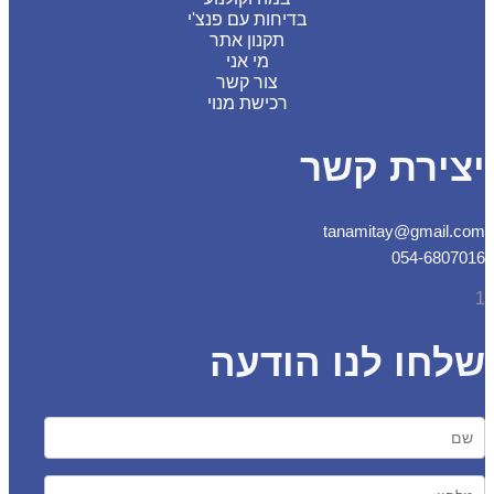
בדיחות עם פנצ'י
תקנון אתר
מי אני
צור קשר
רכישת מנוי
צירת קשר
tanamitay@gmail.
054-6807
חו לנו הודעה