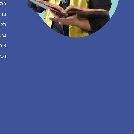
במה
בדי
תקנ
מי א
צור
רכי