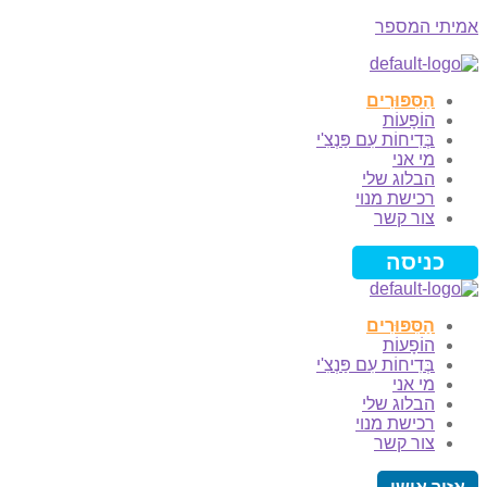
אמיתי המספר
Menu
הַסִּפּוּרִים
הוֹפָעוֹת
בְּדִיחוֹת עִם פַּנְצִ'י
מי אני
הבלוג שלי
רכישת מנוי
צור קשר
כניסה
הַסִּפּוּרִים
הוֹפָעוֹת
בְּדִיחוֹת עִם פַּנְצִ'י
מי אני
הבלוג שלי
רכישת מנוי
צור קשר