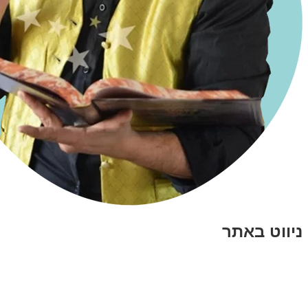
ניווט באתר
בית
הבלוג שלי
במה וקולנוע