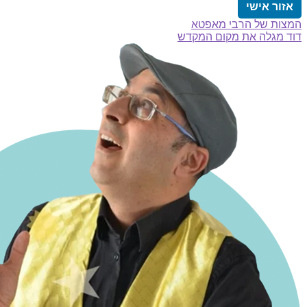
אזור אישי
הפוסט
ניווט
המצות של הרבי מאפטא
הפוסט
הקודם:
דוד מגלה את מקום המקדש
הבא: