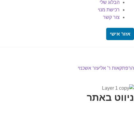
הבלוג שלי
רכישת מנוי
צור קשר
אזור אישי
יווט
פוסט
הרפתקאות ר' אליעזר אשכנזי
קודם:
ניווט באתר
בית
הבלוג שלי
במה וקולנוע