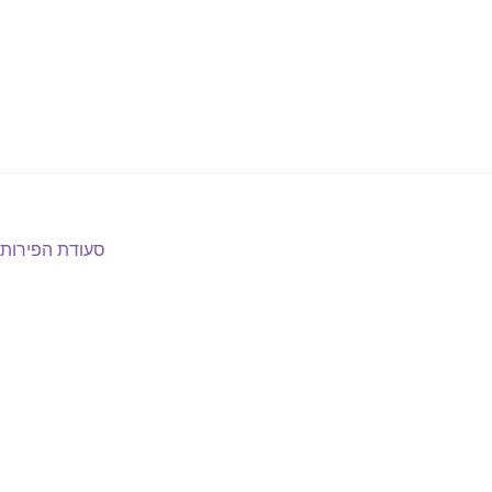
הפוסט
סעודת הפירות
הבא: