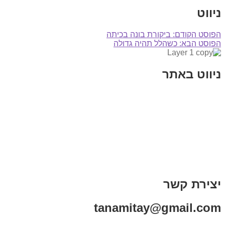
ניווט
הפוסט הקודם:
ביקורת בונה בכיתה
הפוסט הבא:
כשהלל תהיה גדולה
ניווט באתר
בית
הבלוג שלי
במה וקולנוע
בדיחות עם פנצ'י
תקנון אתר
מי אני
צור קשר
רכישת מנוי
יצירת קשר
tanamitay@gmail.com