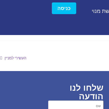
כניסה
ת מנוי
העשירי למניין
שלחו לנו
הודעה