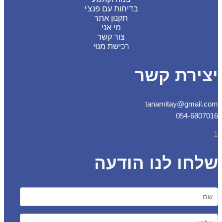
בדיחות עם פנצ'י
תקנון אתר
מי אני
צור קשר
רכישת מנוי
צירת קשר
tanamitay@gmail.
054-6807
חו לנו הודעה