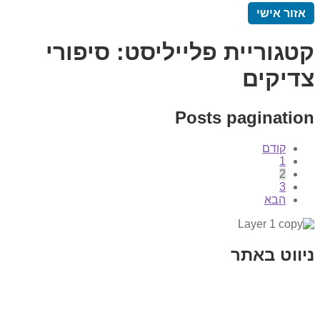
אזור אישי
קטגוריית פלייליסט:
סיפורי
צדיקים
Posts pagination
קודם
1
2
3
הבא
ניווט באתר
בית
הבלוג שלי
במה וקולנוע