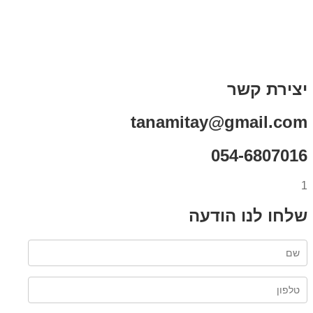
בדיחות עם פנצ'י
תקנון אתר
מי אני
צור קשר
רכישת מנוי
יצירת קשר
tanamitay@gmail.com
054-6807016
1
שלחו לנו הודעה