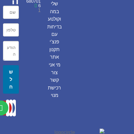
ה
680701
שלי
6
1
במה
וקולנוע
בדיחות
עם
פנצ'י
תקנון
אתר
מי אני
ש
צור
ל
קשר
ח
רכישת
מנוי