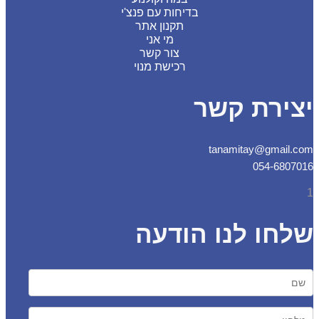
בדיחות עם פנצ'י
תקנון אתר
מי אני
צור קשר
רכישת מנוי
צירת קשר
tanamitay@gmail.
054-6807
חו לנו הודעה