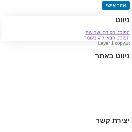
אזור אישי
ניווט
הפוסט הקודם:
שבועות
הפוסט הבא:
ל"ג בעומר
ניווט באתר
בית
הבלוג שלי
במה וקולנוע
בדיחות עם פנצ'י
תקנון אתר
מי אני
צור קשר
רכישת מנוי
יצירת קשר