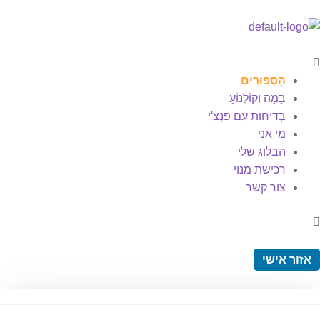
הַסִּפּוּרִים
בָּמָה וְקוֹלְנוֹעַ
בְּדִיחוֹת עִם פַּנְצִ'י
מי אני
הבלוג שלי
רכישת מנוי
צור קשר
אזור אישי