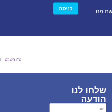
כניסה
ת מנוי
ט"ו בשבט
שלחו לנו
הודעה