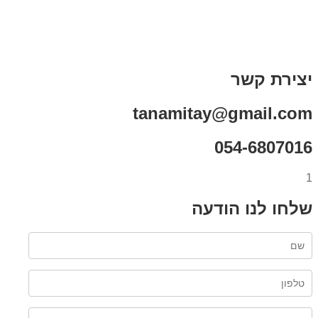
תקנון אתר
מי אני
צור קשר
רכישת מנוי
יצירת קשר
tanamitay@gmail.com
054-6807016
1
שלחו לנו הודעה