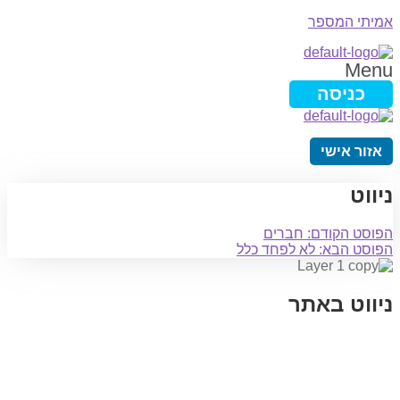
אמיתי המספר
Menu
כניסה
אזור אישי
ניווט
הפוסט הקודם:
חברים
הפוסט הבא:
לא לפחד כלל
ניווט באתר
בית
הבלוג שלי
במה וקולנוע
בדיחות עם פנצ'י