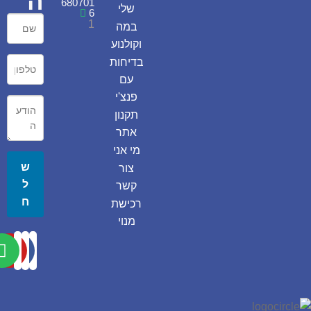
ה
680701
שלי
6
1
במה
וקולנוע
בדיחות
עם
פנצ'י
תקנון
אתר
מי אני
ש
צור
ל
קשר
ח
רכישת
מנוי