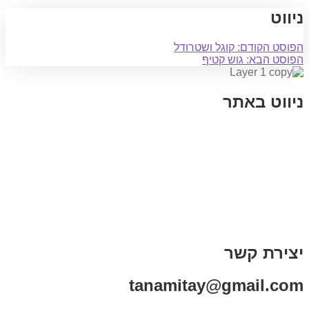
ניווט
הפוסט הקודם:
קוגל ושטרודל
הפוסט הבא:
גוש קטיף
ניווט באתר
בית
הבלוג שלי
במה וקולנוע
בדיחות עם פנצ'י
תקנון אתר
מי אני
צור קשר
רכישת מנוי
יצירת קשר
tanamitay@gmail.com