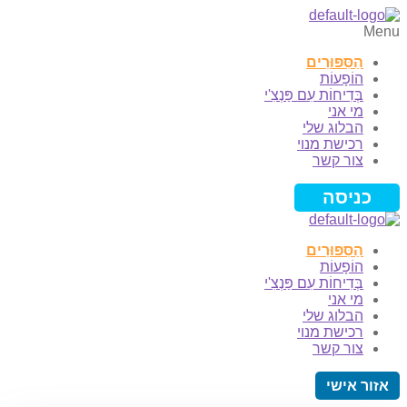
Menu
הַסִּפּוּרִים
הוֹפָעוֹת
בְּדִיחוֹת עִם פַּנְצִ'י
מי אני
הבלוג שלי
רכישת מנוי
צור קשר
כניסה
הַסִּפּוּרִים
הוֹפָעוֹת
בְּדִיחוֹת עִם פַּנְצִ'י
מי אני
הבלוג שלי
רכישת מנוי
צור קשר
אזור אישי