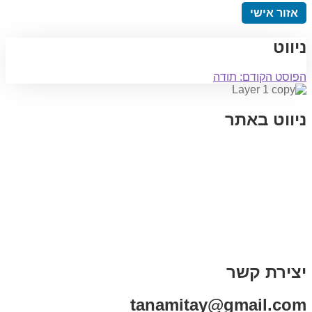
אזור אישי
ניווט
הפוסט הקודם:
תודה
ניווט באתר
בית
הבלוג שלי
במה וקולנוע
בדיחות עם פנצ'י
תקנון אתר
מי אני
צור קשר
רכישת מנוי
יצירת קשר
tanamitay@gmail.com