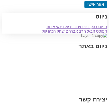
אזור אישי
ניווט
הפוסט הקודם:
סיפורים על פרקי אבות
הפוסט הבא:
הרב אברהם יצחק הכהן קוק
ניווט באתר
בית
הבלוג שלי
במה וקולנוע
בדיחות עם פנצ'י
תקנון אתר
מי אני
צור קשר
רכישת מנוי
יצירת קשר